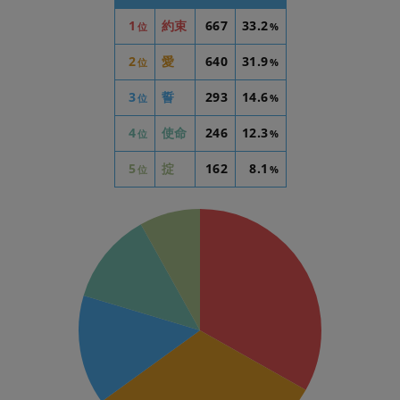
1
約束
667
33.2
位
%
2
愛
640
31.9
位
%
3
誓
293
14.6
位
%
4
使命
246
12.3
位
%
5
掟
162
8.1
位
%