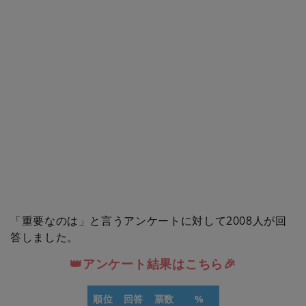
「重要なのは」と言うアンケートに対して2008人が回
答しました。
👑アンケート結果はこちら🎉
順位
回答
票数
%