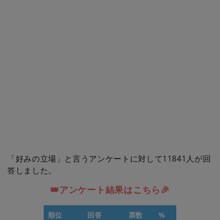
「好みの立場」と言うアンケートに対して11841人が回
答しました。
👑アンケート結果はこちら🎉
順位
回答
票数
%