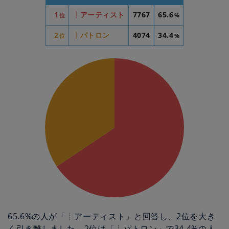
1
┊アーティスト
7767
65.6
位
%
2
┊パトロン
4074
34.4
位
%
65.6%の人が「┊アーティスト」と回答し、2位を大き
く引き離しました。2位は「┊パトロン」で34.4%の人