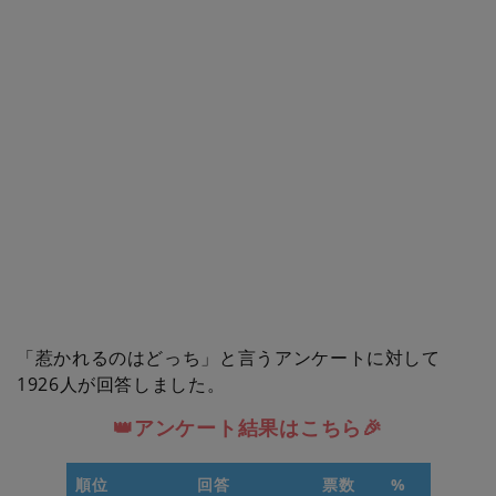
「惹かれるのはどっち」と言うアンケートに対して
1926人が回答しました。
👑アンケート結果はこちら🎉
順位
回答
票数
%