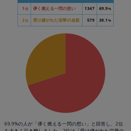
1
儚く燃える一閃の想い
1347
69.9
位
%
2
受け継がれた栄華の血筋
579
30.1
位
%
69.9%の人が「儚く燃える一閃の想い」と回答し、2位
を大きく引き離しました。2位は「受け継がれた栄華の