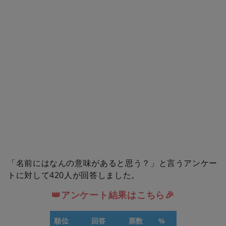
「名前にはなんの意味があると思う？」と言うアンケー
トに対して420人が回答しました。
👑アンケート結果はこちら🎉
順位
回答
票数
%