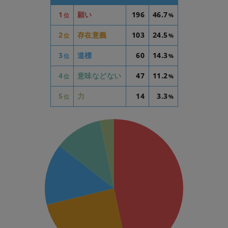
1
願い
196
46.7
位
%
2
存在意義
103
24.5
位
%
3
道標
60
14.3
位
%
4
意味などない
47
11.2
位
%
5
力
14
3.3
位
%