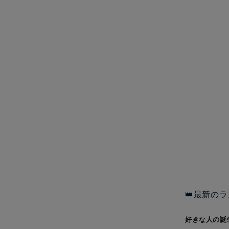
👑最新のラ
好きな人の誕