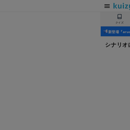
クイズ
新登場『ar
シナリオ