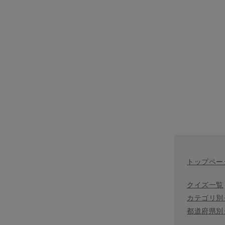
トップペー
クイズ一覧
カテゴリ別
都道府県別