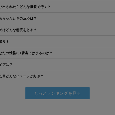
び出されたらどんな服装で行く？
もらったときの反応は？
ではどんな態度をとる？
知り？
なたの性格に1番当てはまるのは？
イプは？
た目どんなイメージが好き？
もっとランキングを見る