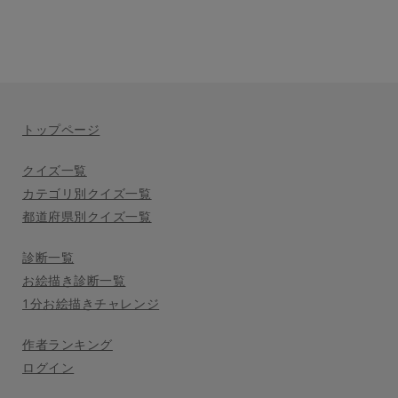
トップページ
クイズ一覧
カテゴリ別クイズ一覧
都道府県別クイズ一覧
診断一覧
お絵描き診断一覧
1分お絵描きチャレンジ
作者ランキング
ログイン