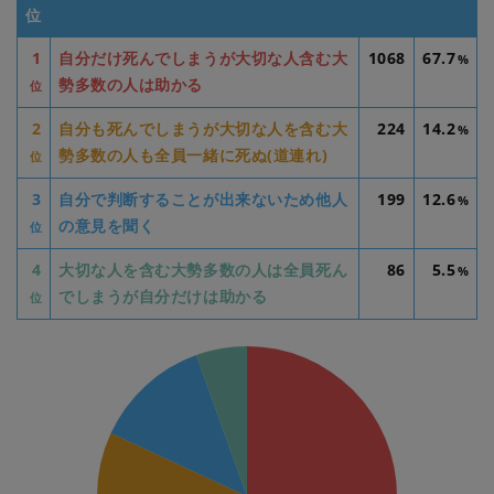
位
1
自分だけ死んでしまうが大切な人含む大
1068
67.7
%
勢多数の人は助かる
位
2
自分も死んでしまうが大切な人を含む大
224
14.2
%
勢多数の人も全員一緒に死ぬ(道連れ)
位
3
自分で判断することが出来ないため他人
199
12.6
%
の意見を聞く
位
4
大切な人を含む大勢多数の人は全員死ん
86
5.5
%
でしまうが自分だけは助かる
位