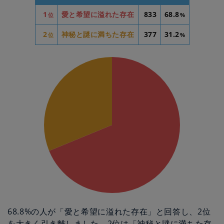
1
愛と希望に溢れた存在
833
68.8
位
%
2
神秘と謎に満ちた存在
377
31.2
位
%
68.8%の人が「愛と希望に溢れた存在」と回答し、2位
を大きく引き離しました。2位は「神秘と謎に満ちた存