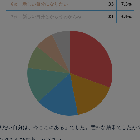
6
新しい自分になりたい
33
7.3
位
%
7
新しい自分とかもうわかんね
31
6.9
位
%
りたい自分は、今ここにある」でした。意外な結果でしたか
ングもぜひお楽しみ下さい！