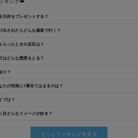
ンキング👑
生日何をプレゼントする？
び出されたらどんな服装で行く？
もらったときの反応は？
ではどんな態度をとる？
知り？
なたの性格に1番当てはまるのは？
イプは？
た目どんなイメージが好き？
もっとランキングを見る