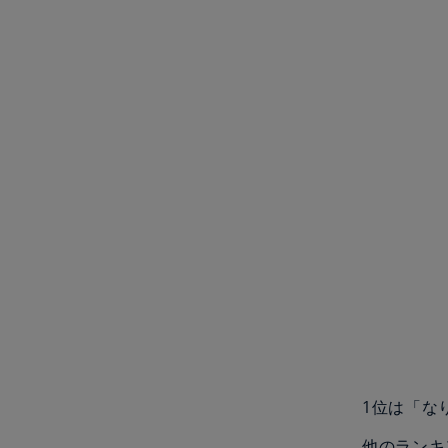
1位は「な
他のランキ