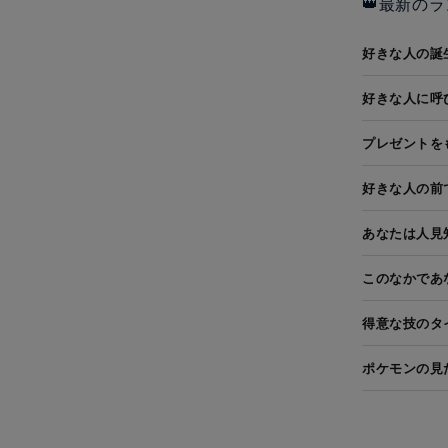
👑最新のラ
好きな人の誕
好きな人に呼
プレゼントを
好きな人の前
あなたは人見
このなかであ
得意な技のタ
ポケモンの見