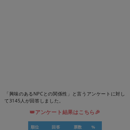
「興味のあるNPCとの関係性」と言うアンケートに対し
て3145人が回答しました。
👑アンケート結果はこちら🎉
順位
回答
票数
%