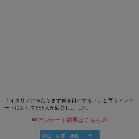
「イタリアに来たらまず何を口にする？」と言うアンケ
ートに対して965人が回答しました。
👑アンケート結果はこちら🎉
順位
回答
票数
%