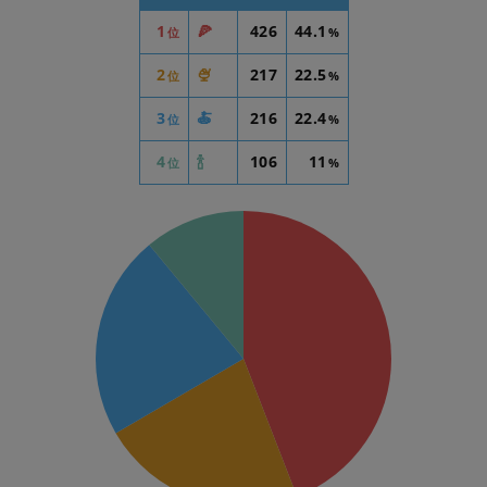
1
🍕
426
44.1
位
%
2
🍨
217
22.5
位
%
3
🍝
216
22.4
位
%
4
🍾
106
11
位
%