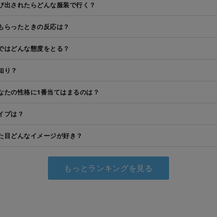
び出されたらどんな服装で行く？
もらったときの反応は？
ではどんな態度をとる？
知り？
なたの性格に1番当てはまるのは？
イプは？
た目どんなイメージが好き？
もっとランキングを見る