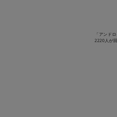
「アンドロ
2220人