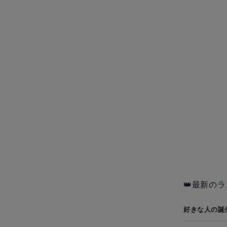
👑最新のラ
好きな人の誕