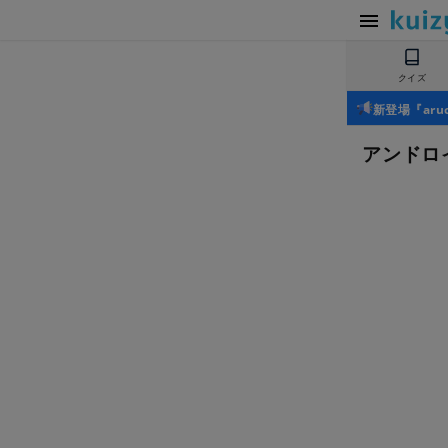
クイズ
新登場『ar
アンドロ