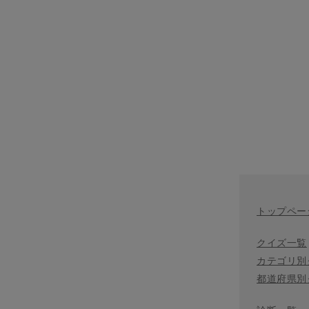
トップペー
クイズ一覧
カテゴリ別
都道府県別