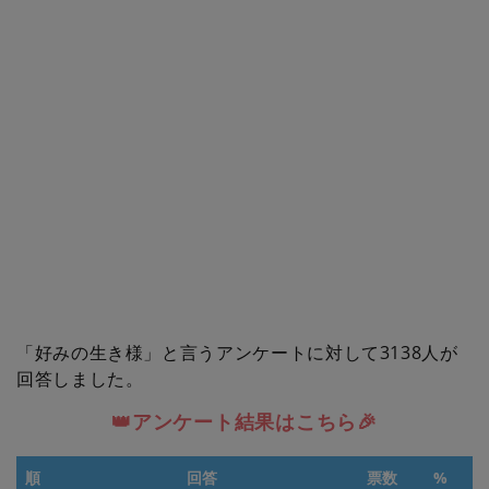
「好みの生き様」と言うアンケートに対して3138人が
回答しました。
👑アンケート結果はこちら🎉
順
回答
票数
%