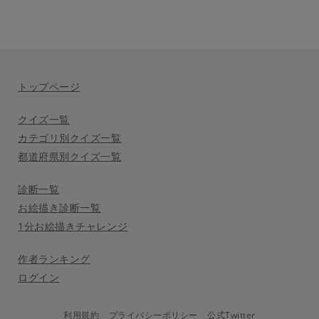
トップページ
クイズ一覧
カテゴリ別クイズ一覧
都道府県別クイズ一覧
診断一覧
お絵描き診断一覧
1分お絵描きチャレンジ
作者ランキング
ログイン
利用規約
プライバシーポリシー
公式Twitter