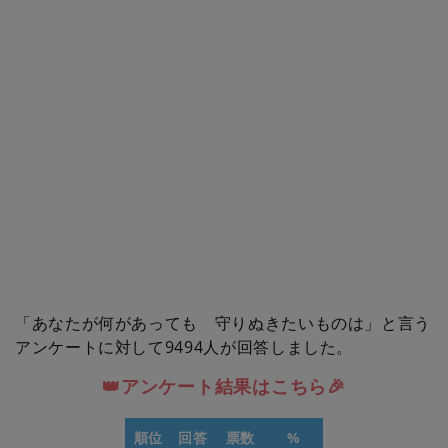
「あなたが何があっても 守りぬきたいものは」と言う
アンケートに対して9494人が回答しました。
👑アンケート結果はこちら🎉
順位
回答
票数
%