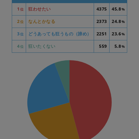
1
狂わせたい
4375
45.8
位
%
2
なんとかなる
2373
24.8
位
%
3
どうあっても狂うもの（諦め）
2251
23.6
位
%
4
狂いたくない
559
5.8
位
%