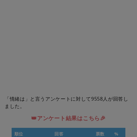
「情緒は」と言うアンケートに対して9558人が回答し
ました。
👑アンケート結果はこちら🎉
順位
回答
票数
%