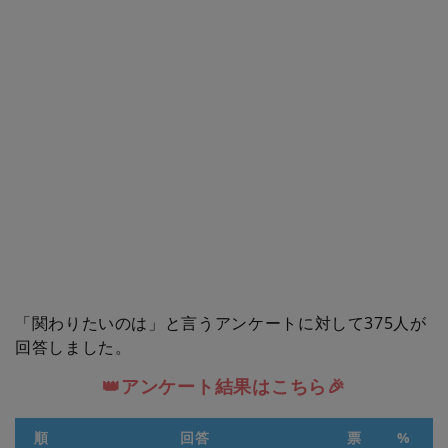
「関わりたいのは」と言うアンケートに対して375人が
回答しました。
👑アンケート結果はこちら🎉
順
回答
票
%