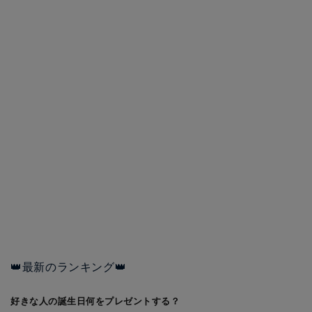
👑最新のランキング👑
好きな人の誕生日何をプレゼントする？