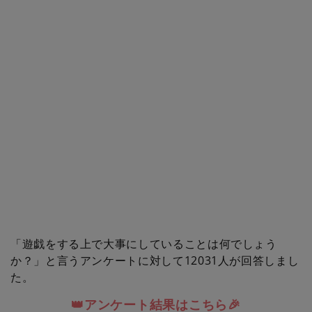
「遊戯をする上で大事にしていることは何でしょう
か？」と言うアンケートに対して12031人が回答しまし
た。
👑アンケート結果はこちら🎉