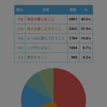
順位
回答
票数
%
1
自分が楽しむこと
4867
40.5
位
%
2
他人を楽しませること
3352
27.9
位
%
3
ルールに則って行うこと
1780
14.8
位
%
4
この中にはない
1044
8.7
位
%
5
勝利すること
988
8.2
位
%