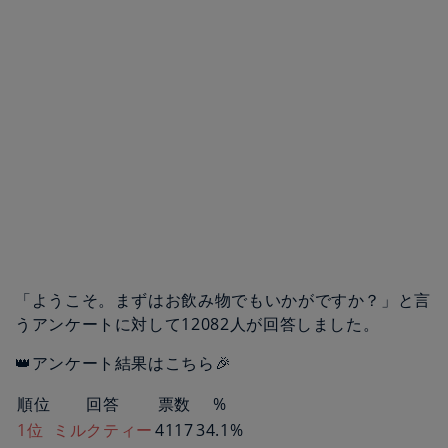
「ようこそ。まずはお飲み物でもいかがですか？」と言
うアンケートに対して12082人が回答しました。
👑アンケート結果はこちら🎉
順位
回答
票数
%
1
位
ミルクティー
4117
34.1
%