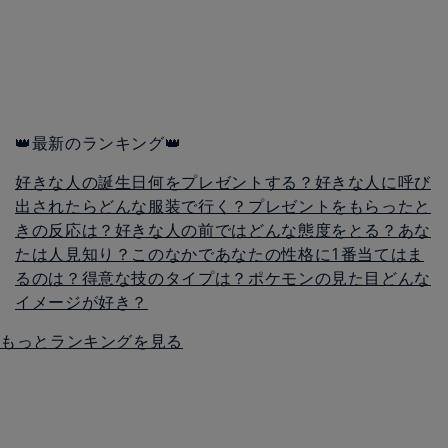
👑最新のランキング👑
好きな人の誕生日何をプレゼントする？
好きな人に呼び
出されたらどんな服装で行く？
プレゼントをもらったと
きの反応は？
好きな人の前ではどんな態度をとる？
あな
たは人見知り？
このなかであなたの性格に1番当てはま
るのは？
得意な技のタイプは？
ポケモンの見た目どんな
イメージが好き？
もっとランキングを見る