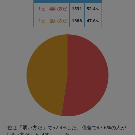
1
弱い方だ
1531
52.4
位
%
2
強い方だ
1388
47.6
位
%
1位は「弱い方だ」で52.4%した。僅差で47.6%の人が
「強い方だ」と回答しました。