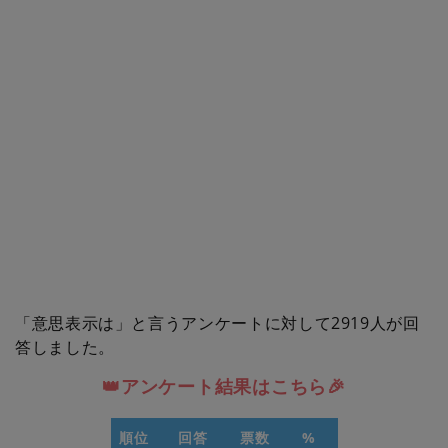
「意思表示は」と言うアンケートに対して2919人が回
答しました。
👑アンケート結果はこちら🎉
順位
回答
票数
%