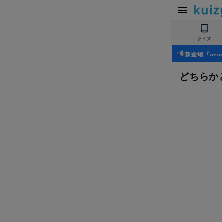
クイズ
新登場『ar
どちらか