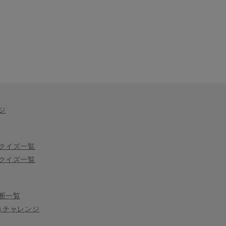
ジ
クイズ一覧
クイズ一覧
断一覧
きチャレンジ