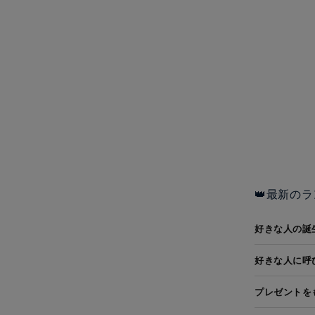
👑最新のラ
好きな人の誕
好きな人に呼
プレゼントを