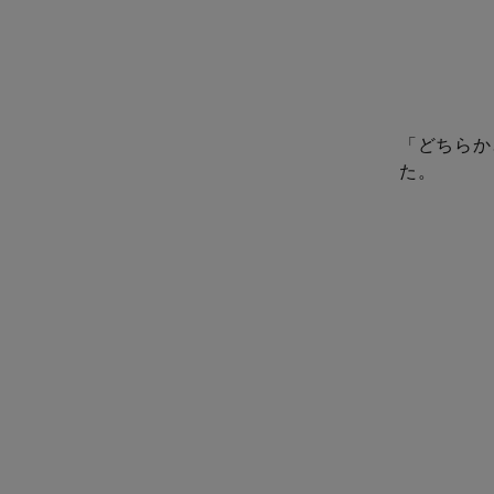
「どちらか
た。