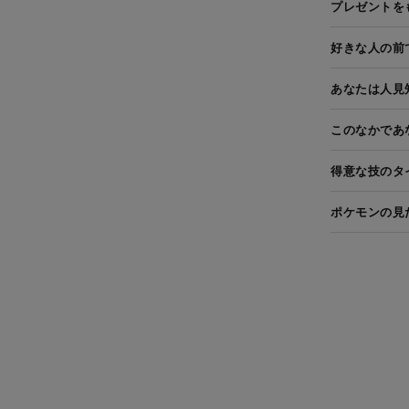
プレゼントを
好きな人の前
あなたは人見
このなかであ
得意な技のタ
ポケモンの見