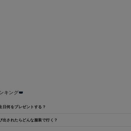
ンキング👑
生日何をプレゼントする？
び出されたらどんな服装で行く？