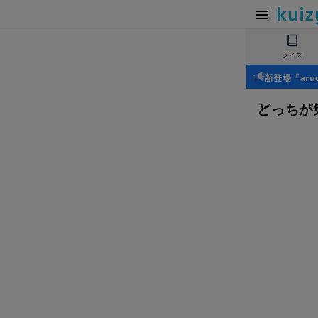
クイズ
新登場『ar
どっちが