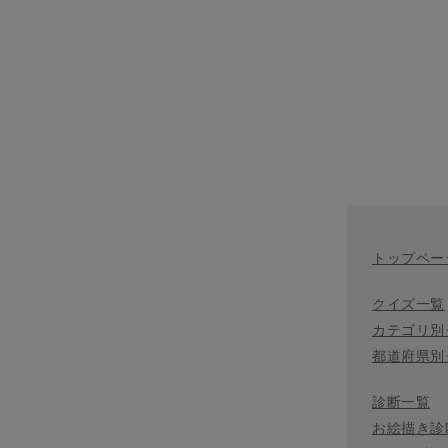
トップペー
クイズ一覧
カテゴリ別
都道府県別
診断一覧
お絵描き診