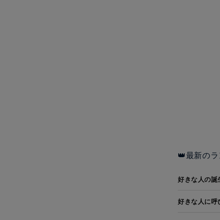
👑最新のラ
好きな人の誕
好きな人に呼