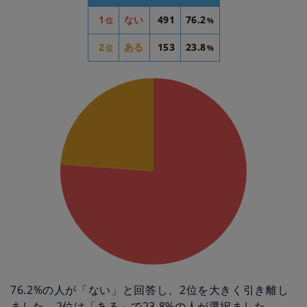
1
ない
491
76.2
位
%
2
ある
153
23.8
位
%
76.2%の人が「ない」と回答し、2位を大きく引き離し
ました。2位は「ある」で23.8%の人が選択ました。