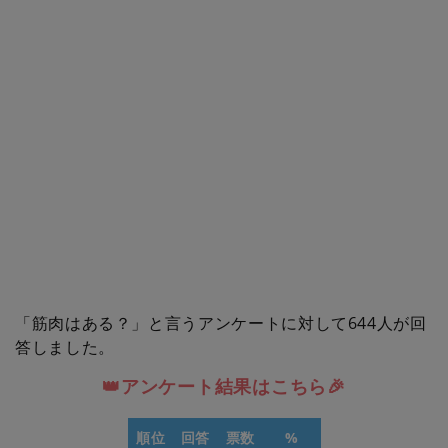
「筋肉はある？」と言うアンケートに対して644人が回
答しました。
👑アンケート結果はこちら🎉
順位
回答
票数
%