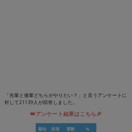
「先輩と後輩どちらがやりたい？」と言うアンケートに
対して21139人が回答しました。
👑アンケート結果はこちら🎉
順位
回答
票数
%