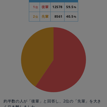
1
後輩
12578
59.5
位
%
2
先輩
8561
40.5
位
%
約半数の人が「後輩」と回答し、2位の「先輩」を大き
く引き離しました。