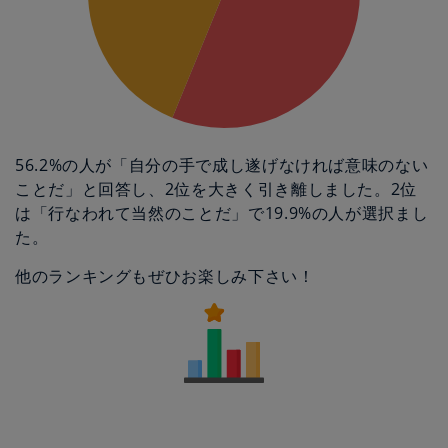
56.2%の人が「自分の手で成し遂げなければ意味のない
ことだ」と回答し、2位を大きく引き離しました。2位
は「行なわれて当然のことだ」で19.9%の人が選択まし
た。
他のランキングもぜひお楽しみ下さい！