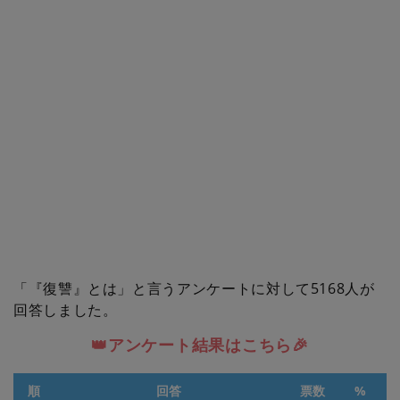
「『復讐』とは」と言うアンケートに対して5168人が
回答しました。
👑アンケート結果はこちら🎉
順
回答
票数
%