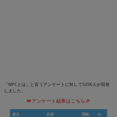
「NPCとは」と言うアンケートに対して5336人が回答
しました。
👑アンケート結果はこちら🎉
順位
回答
票数
%