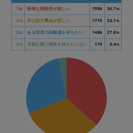
1
特殊な関係性が欲しい
1956
36.7
位
%
2
沢山話す機会が欲しい
1715
32.1
位
%
3
ある程度の距離感を保ちたい
1486
27.8
位
%
4
可能な限り関係を持ちたくない
179
3.4
位
%