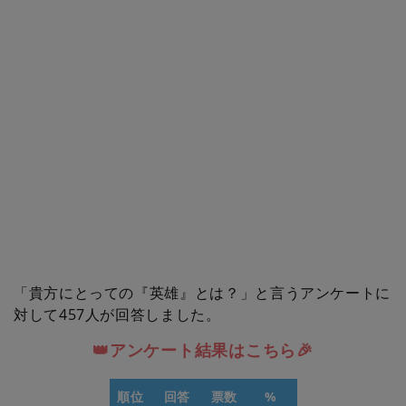
「貴方にとっての『英雄』とは？」と言うアンケートに
対して457人が回答しました。
👑アンケート結果はこちら🎉
順位
回答
票数
%