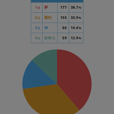
1
夢
177
38.7
位
%
2
勝利
155
33.9
位
%
3
神
66
14.4
位
%
4
好奇心
59
12.9
位
%