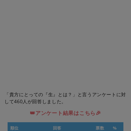
「貴方にとっての『生』とは？」と言うアンケートに対
して460人が回答しました。
👑アンケート結果はこちら🎉
順位
回答
票数
%