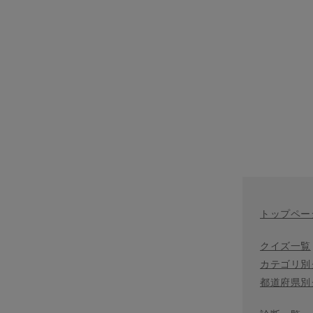
トップペー
クイズ一覧
カテゴリ別
都道府県別