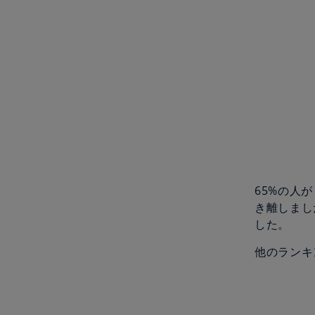
65%の人
き離しまし
した。
他のランキ