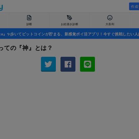
作成
診断
お絵描き診断
大喜利
uco』✨歩いてビットコインが貯まる、新感覚ポイ活アプリ！今すぐ挑戦したい人
っての『神』とは？