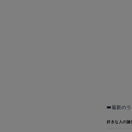
👑最新のラ
好きな人の誕