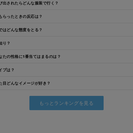
び出されたらどんな服装で行く？
もらったときの反応は？
ではどんな態度をとる？
知り？
なたの性格に1番当てはまるのは？
イプは？
た目どんなイメージが好き？
もっとランキングを見る