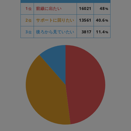
1
前線に出たい
16021
48
位
%
2
サポートに回りたい
13561
40.6
位
%
3
後ろから見ていたい
3817
11.4
位
%