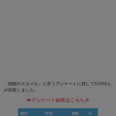
「戦闘のスタイル」と言うアンケートに対して33399人
が回答しました。
👑アンケート結果はこちら🎉
順位
回答
票数
%