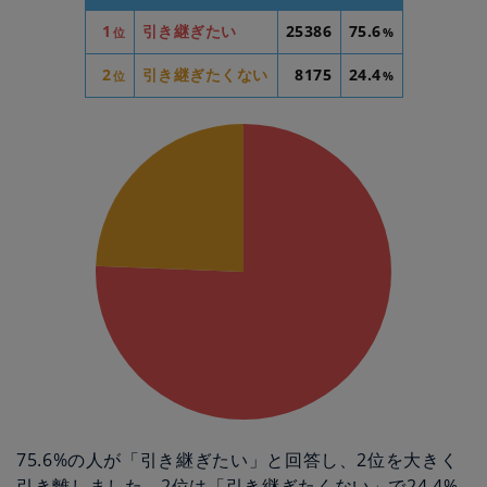
1
引き継ぎたい
25386
75.6
位
%
2
引き継ぎたくない
8175
24.4
位
%
75.6%の人が「引き継ぎたい」と回答し、2位を大きく
引き離しました。2位は「引き継ぎたくない」で24.4%