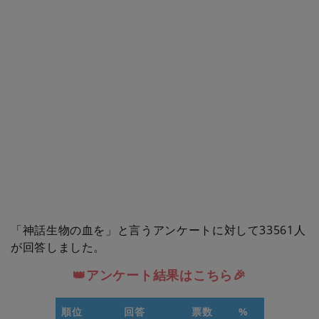
「神話生物の血を」と言うアンケートに対して33561人
が回答しました。
👑アンケート結果はこちら🎉
順位
回答
票数
%