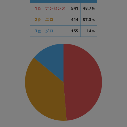
1
ナンセンス
541
48.7
位
%
2
エロ
414
37.3
位
%
3
グロ
155
14
位
%