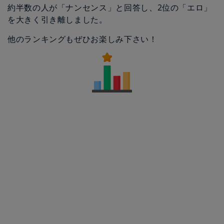
約半数の人が「ナンセンス」と回答し、2位の「エロ」
を大きく引き離しました。
他のランキングもぜひお楽しみ下さい！