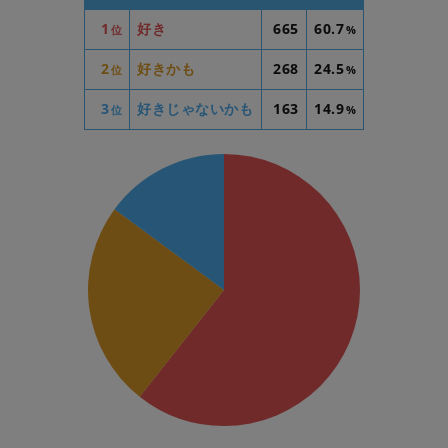
1
好き
665
60.7
位
%
2
好きかも
268
24.5
位
%
3
好きじゃないかも
163
14.9
位
%