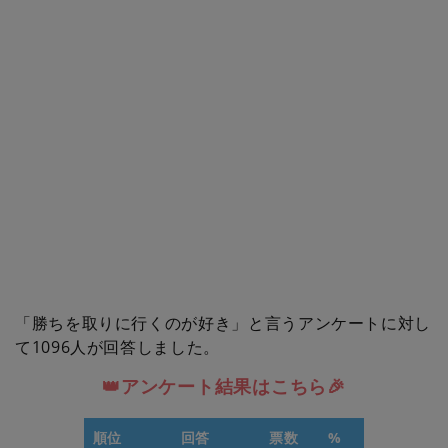
「勝ちを取りに行くのが好き」と言うアンケートに対し
て1096人が回答しました。
👑アンケート結果はこちら🎉
順位
回答
票数
%