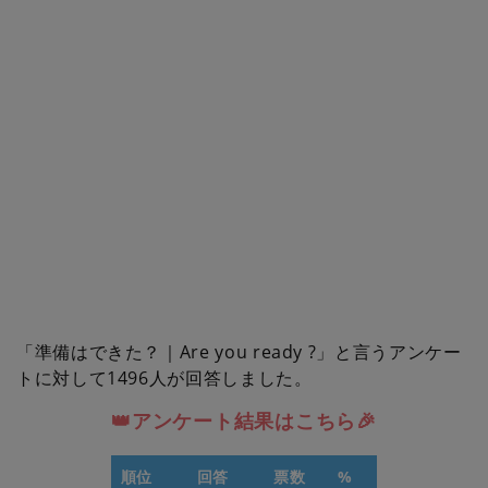
「準備はできた？｜Are you ready ?」と言うアンケー
トに対して1496人が回答しました。
👑アンケート結果はこちら🎉
順位
回答
票数
%