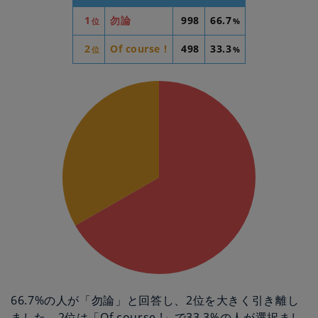
1
勿論
998
66.7
位
%
2
Of course !
498
33.3
位
%
66.7%の人が「勿論」と回答し、2位を大きく引き離し
ました。2位は「Of course !」で33.3%の人が選択まし