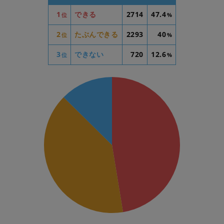
1
できる
2714
47.4
位
%
2
たぶんできる
2293
40
位
%
3
できない
720
12.6
位
%