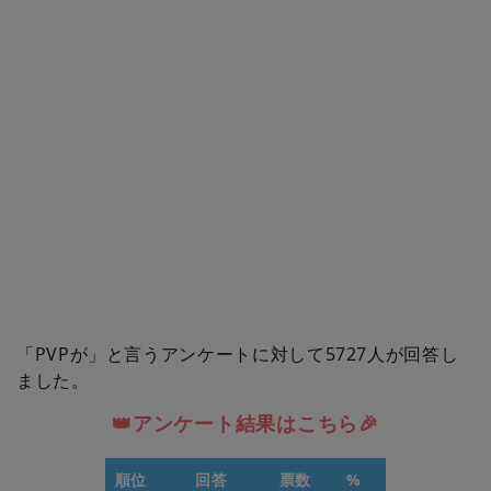
「PVPが」と言うアンケートに対して5727人が回答し
ました。
👑アンケート結果はこちら🎉
順位
回答
票数
%