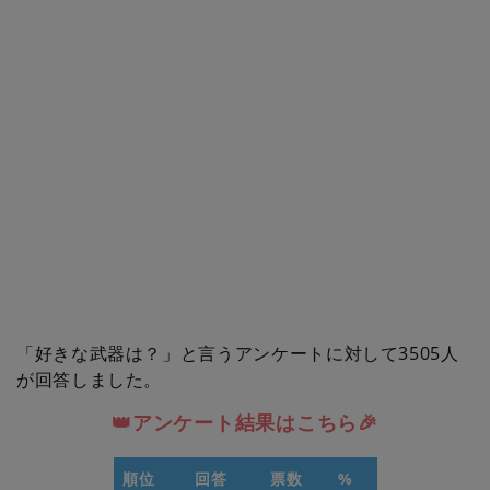
「好きな武器は？」と言うアンケートに対して3505人
が回答しました。
👑アンケート結果はこちら🎉
順位
回答
票数
%