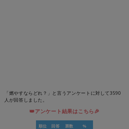
「燃やすならどれ？」と言うアンケートに対して3590
人が回答しました。
👑アンケート結果はこちら🎉
順位
回答
票数
%