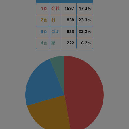
1
会社
1697
47.3
位
%
2
村
838
23.3
位
%
3
ゴミ
833
23.2
位
%
4
家
222
6.2
位
%