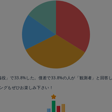
脇役」で33.8%した。僅差で33.8%の人が「観測者」と回答
ングもぜひお楽しみ下さい！