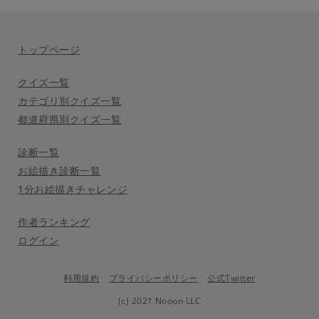
トップページ
クイズ一覧
カテゴリ別クイズ一覧
都道府県別クイズ一覧
診断一覧
お絵描き診断一覧
1分お絵描きチャレンジ
作者ランキング
ログイン
利用規約
プライバシーポリシー
公式Twitter
(c) 2021 Nooon LLC