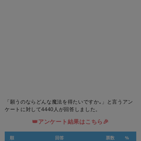
「願うのならどんな魔法を得たいですか｡」と言うアン
ケートに対して4440人が回答しました。
👑アンケート結果はこちら🎉
順
回答
票数
%