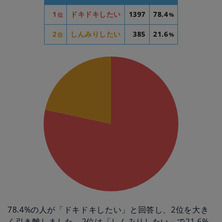
1
ドキドキしたい
1397
78.4
位
%
2
しんみりしたい
385
21.6
位
%
78.4%の人が「ドキドキしたい」と回答し、2位を大き
く引き離しました。2位は「しんみりしたい」で21.6%