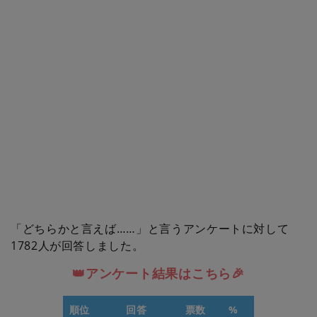
「どちらかと言えば……」と言うアンケートに対して
1782人が回答しました。
👑アンケート結果はこちら🎉
順位
回答
票数
%