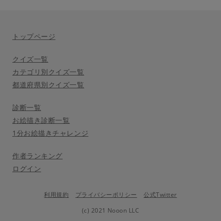
トップページ
クイズ一覧
カテゴリ別クイズ一覧
都道府県別クイズ一覧
診断一覧
お絵描き診断一覧
1分お絵描きチャレンジ
作者ランキング
ログイン
利用規約
プライバシーポリシー
公式Twitter
(c) 2021 Nooon LLC