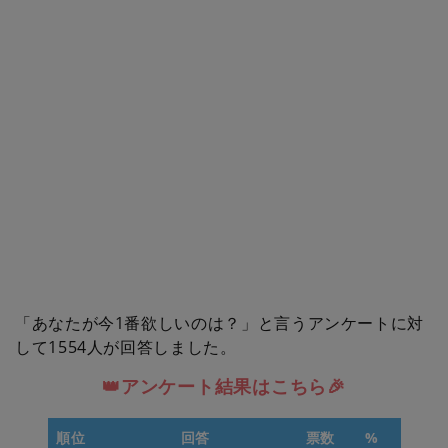
「あなたが今1番欲しいのは？」と言うアンケートに対
して1554人が回答しました。
👑アンケート結果はこちら🎉
順位
回答
票数
%