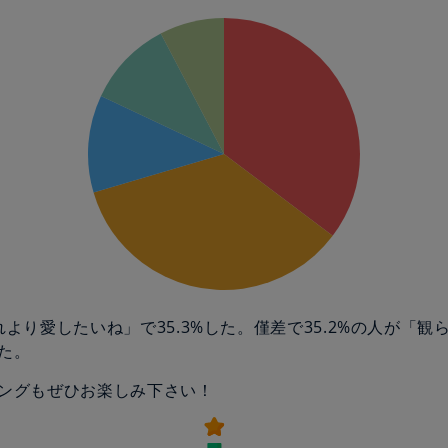
れより愛したいね」で35.3%した。僅差で35.2%の人が「観
た。
ングもぜひお楽しみ下さい！