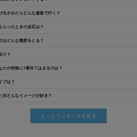
び出されたらどんな服装で行く？
もらったときの反応は？
ではどんな態度をとる？
知り？
なたの性格に1番当てはまるのは？
イプは？
た目どんなイメージが好き？
もっとランキングを見る