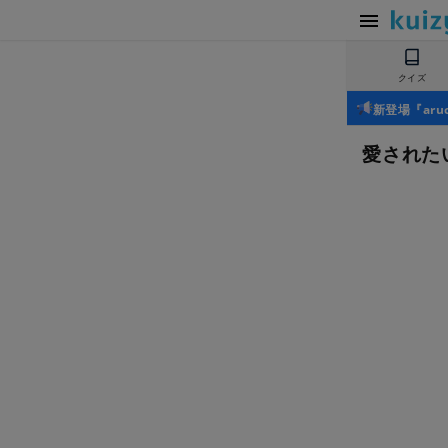
クイズ
新登場『ar
愛された