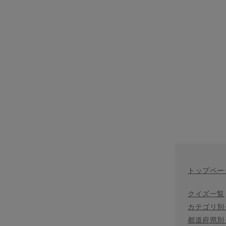
トップペー
クイズ一覧
カテゴリ別
都道府県別