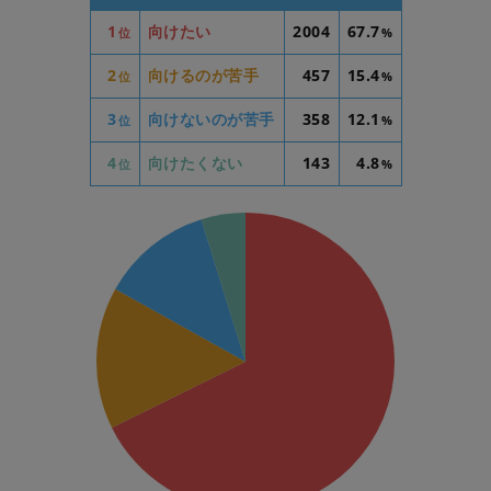
1
向けたい
2004
67.7
位
%
2
向けるのが苦手
457
15.4
位
%
3
向けないのが苦手
358
12.1
位
%
4
向けたくない
143
4.8
位
%