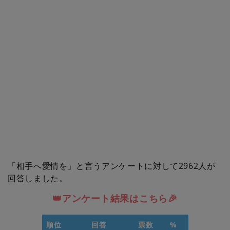
「相手へ愛情を」と言うアンケートに対して2962人が
回答しました。
👑アンケート結果はこちら🎉
順位
回答
票数
%