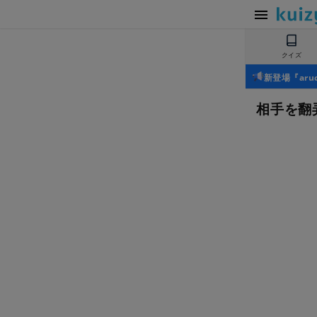
クイズ
新登場『ar
相手を翻