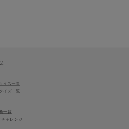
ジ
クイズ一覧
クイズ一覧
断一覧
きチャレンジ