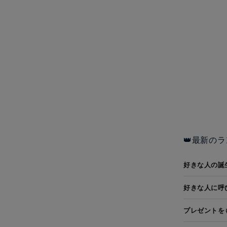
👑最新のラ
好きな人の誕
好きな人に呼
プレゼントを