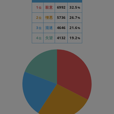
1
殺意
6992
32.5
位
%
2
憎悪
5736
26.7
位
%
3
混迷
4646
21.6
位
%
4
失望
4132
19.2
位
%