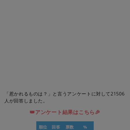
「惹かれるものは？」と言うアンケートに対して21506
人が回答しました。
👑アンケート結果はこちら🎉
順位
回答
票数
%