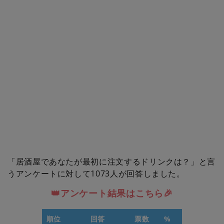
「居酒屋であなたが最初に注文するドリンクは？」と言
うアンケートに対して1073人が回答しました。
👑アンケート結果はこちら🎉
順位
回答
票数
%