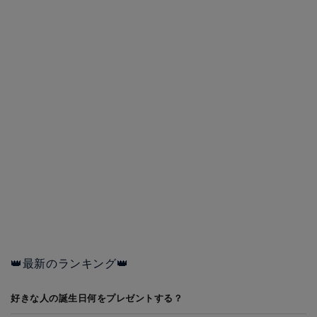
👑最新のランキング👑
好きな人の誕生日何をプレゼントする？