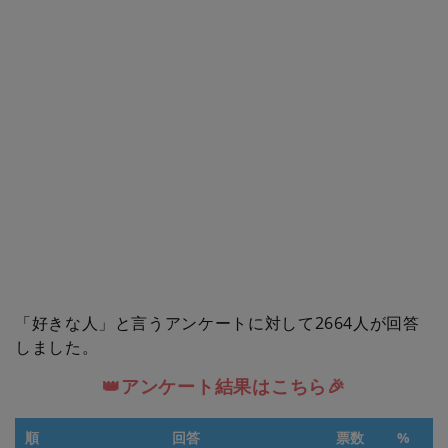
「好きな人」と言うアンケートに対して2664人が回答
しました。
👑アンケート結果はこちら🎉
順
回答
票数
%