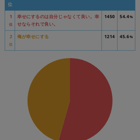
位
1
幸せにするのは自分じゃなくて良い。幸
1450
54.4
%
せならそれで良い。
位
2
俺が幸せにする
1214
45.6
%
位