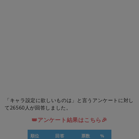
「キャラ設定に欲しいものは」と言うアンケートに対し
て26560人が回答しました。
👑アンケート結果はこちら🎉
順位
回答
票数
%