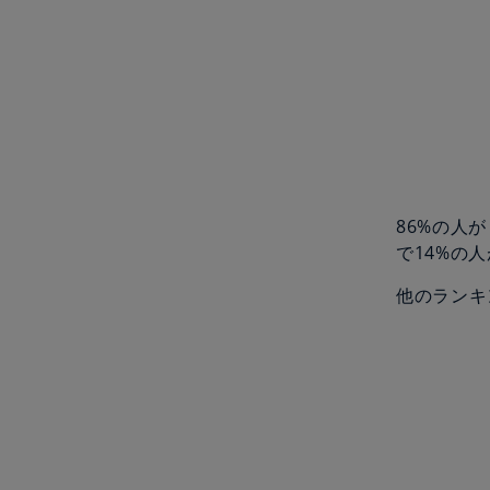
86%の人
で14%の
他のランキ