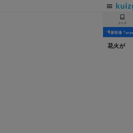
クイズ
新登場『ar
花火が