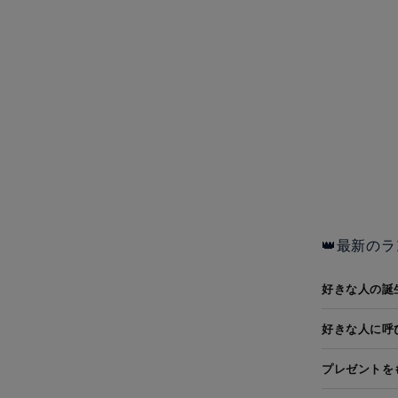
👑最新のラ
好きな人の誕
好きな人に呼
プレゼントを