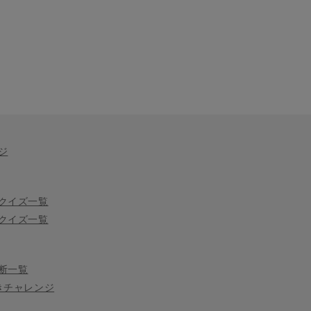
ジ
クイズ一覧
クイズ一覧
断一覧
きチャレンジ