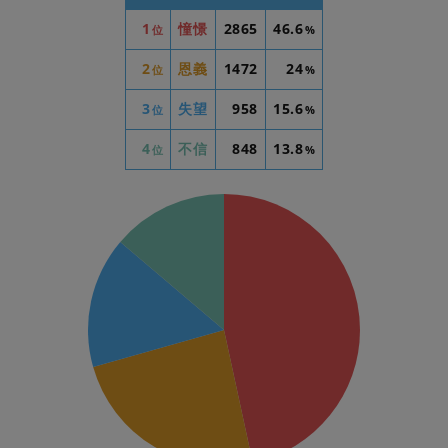
1
憧憬
2865
46.6
位
%
2
恩義
1472
24
位
%
3
失望
958
15.6
位
%
4
不信
848
13.8
位
%