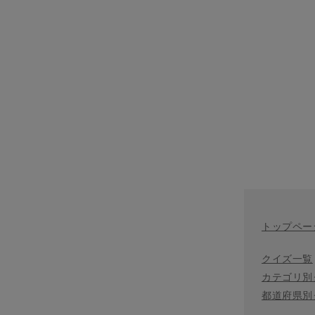
トップペー
クイズ一覧
カテゴリ別
都道府県別