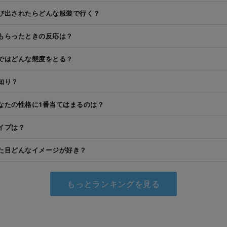
び出されたらどんな服装で行く？
もらったときの反応は？
ではどんな態度をとる？
知り？
なたの性格に1番当てはまるのは？
イプは？
た目どんなイメージが好き？
もっとランキングを見る