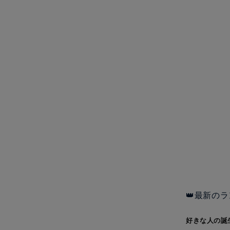
👑最新のラ
好きな人の誕