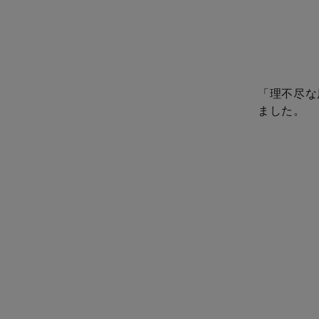
「理不尽な
ました。