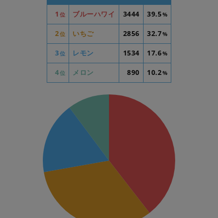
1
ブルーハワイ
3444
39.5
位
%
2
いちご
2856
32.7
位
%
3
レモン
1534
17.6
位
%
4
メロン
890
10.2
位
%