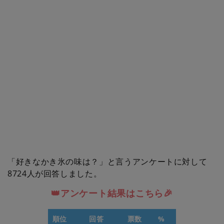
「好きなかき氷の味は？」と言うアンケートに対して
8724人が回答しました。
👑アンケート結果はこちら🎉
順位
回答
票数
%